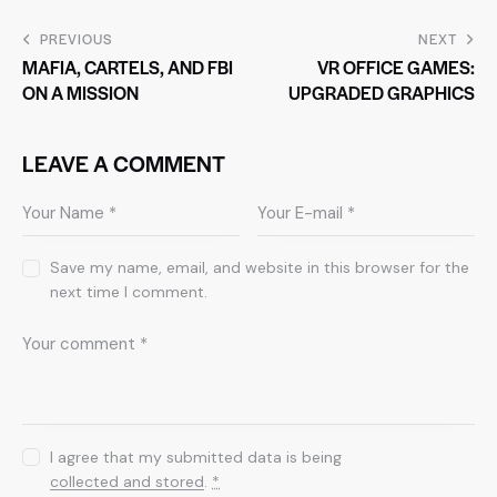
PREVIOUS
NEXT
MAFIA, CARTELS, AND FBI
VR OFFICE GAMES:
ON A MISSION
UPGRADED GRAPHICS
LEAVE A COMMENT
Save my name, email, and website in this browser for the
next time I comment.
I agree that my submitted data is being
collected and stored
.
*