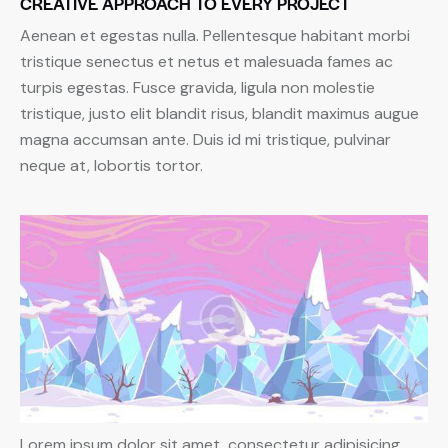
CREATIVE APPROACH TO EVERY PROJECT
Aenean et egestas nulla. Pellentesque habitant morbi
tristique senectus et netus et malesuada fames ac
turpis egestas. Fusce gravida, ligula non molestie
tristique, justo elit blandit risus, blandit maximus augue
magna accumsan ante. Duis id mi tristique, pulvinar
neque at, lobortis tortor.
Lorem ipsum dolor sit amet, consectetur adipisicing