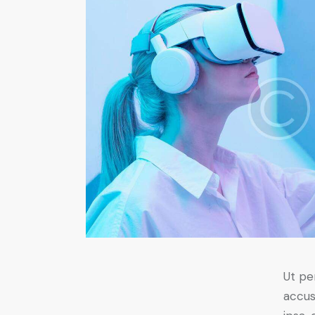
Ut pe
accus