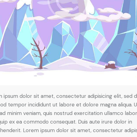
 ipsum dolor sit amet, consectetur adipisicing elit, sed 
od tempor incididunt ut labore et dolore magna aliqua. U
ad minim veniam, quis nostrud exercitation ullamco labori
iquip ex ea commodo consequat. Duis aute irure dolor in
henderit. Lorem ipsum dolor sit amet, consectetur adipi