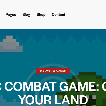
Pages
Blog
Shop
Contact
es
Blog
Shop
Contact
METAVERSE GAMES
C COMBAT GAME:
YOUR LAND