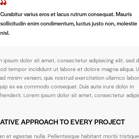
Curabitur varius eros et lacus rutrum consequat. Mauris
sollicitudin enim condimentum, luctus justo non, molestie
nisl.
 ipsum dolor sit amet, consectetur adipisicing elit, sed 
od tempor incididunt ut labore et dolore magna aliqua. U
ad minim veniam, quis nostrud exercitation ullamco labori
iquip ex ea commodo consequat. Duis aute irure dolor in
henderit. Lorem ipsum dolor sit amet, consectetur adipi
ATIVE APPROACH TO EVERY PROJECT
n et egestas nulla. Pellentesque habitant morbi tristiqu