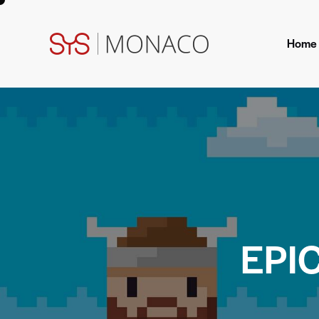
Home
Home
Pag
EPI