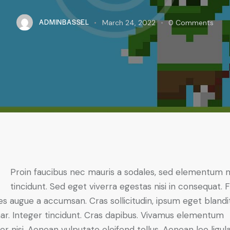
ADMINBASSEL
March 24, 2022
0
Comments
Proin faucibus nec mauris a sodales, sed elementum 
tincidunt. Sed eget viverra egestas nisi in consequat. 
es augue a accumsan. Cras sollicitudin, ipsum eget blandi
nar. Integer tincidunt. Cras dapibus. Vivamus elementum
r nisi. Aenean vulputate eleifend tellus. Aenean leo ligula