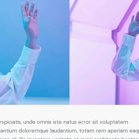
rspiciatis, unde omnis iste natus error sit voluptatem
antium doloremque laudantium, totam rem aperiam eaq