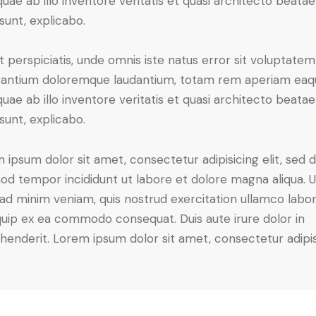
 quae ab illo inventore veritatis et quasi architecto beatae
 sunt, explicabo.
t perspiciatis, unde omnis iste natus error sit voluptatem
antium doloremque laudantium, totam rem aperiam eaq
 quae ab illo inventore veritatis et quasi architecto beatae
 sunt, explicabo.
 ipsum dolor sit amet, consectetur adipisicing elit, sed 
od tempor incididunt ut labore et dolore magna aliqua. U
ad minim veniam, quis nostrud exercitation ullamco labori
iquip ex ea commodo consequat. Duis aute irure dolor in
henderit. Lorem ipsum dolor sit amet, consectetur adipi