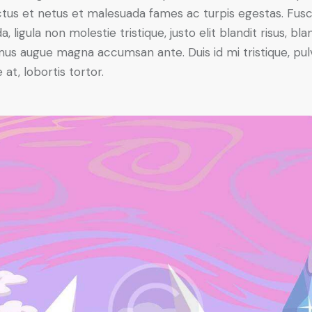
tus et netus et malesuada fames ac turpis egestas. Fus
a, ligula non molestie tristique, justo elit blandit risus, bla
us augue magna accumsan ante. Duis id mi tristique, pul
 at, lobortis tortor.