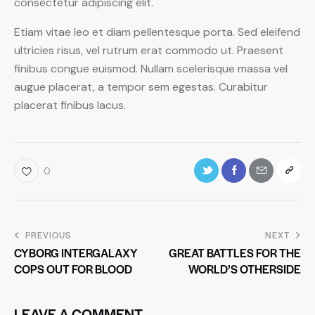
consectetur adipiscing elit.
Etiam vitae leo et diam pellentesque porta. Sed eleifend
ultricies risus, vel rutrum erat commodo ut. Praesent
finibus congue euismod. Nullam scelerisque massa vel
augue placerat, a tempor sem egestas. Curabitur
placerat finibus lacus.
0
PREVIOUS
NEXT
CYBORG INTERGALAXY
GREAT BATTLES FOR THE
COPS OUT FOR BLOOD
WORLD’S OTHERSIDE
LEAVE A COMMENT