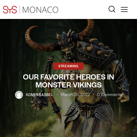
STREAMING
OUR FAVORITE HEROES IN
MONSTER VIKINGS
ADMINBASSEL
March 26, 2022
0
Comments