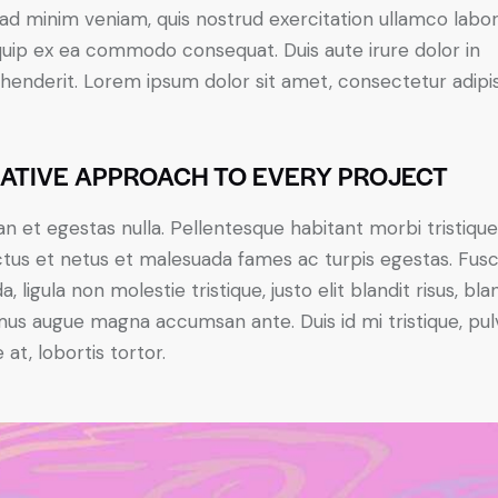
ad minim veniam, quis nostrud exercitation ullamco labori
iquip ex ea commodo consequat. Duis aute irure dolor in
henderit. Lorem ipsum dolor sit amet, consectetur adipi
ATIVE APPROACH TO EVERY PROJECT
n et egestas nulla. Pellentesque habitant morbi tristiqu
tus et netus et malesuada fames ac turpis egestas. Fus
a, ligula non molestie tristique, justo elit blandit risus, bla
us augue magna accumsan ante. Duis id mi tristique, pul
 at, lobortis tortor.