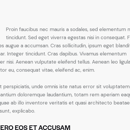
Proin faucibus nec mauris a sodales, sed elementum 
tincidunt. Sed eget viverra egestas nisi in consequat. 
es augue a accumsan. Cras sollicitudin, ipsum eget blandi
nar. Integer tincidunt. Cras dapibus. Vivamus elementum
r nisi. Aenean vulputate eleifend tellus. Aenean leo ligula
itor eu, consequat vitae, eleifend ac, enim.
t perspiciatis, unde omnis iste natus error sit voluptatem
antium doloremque laudantium, totam rem aperiam eaq
 quae ab illo inventore veritatis et quasi architecto beatae
 sunt, explicabo.
VERO EOS ET ACCUSAM