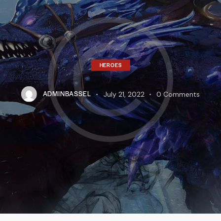
HEROES
ADMINBASSEL
July 21, 2022
0
Comments