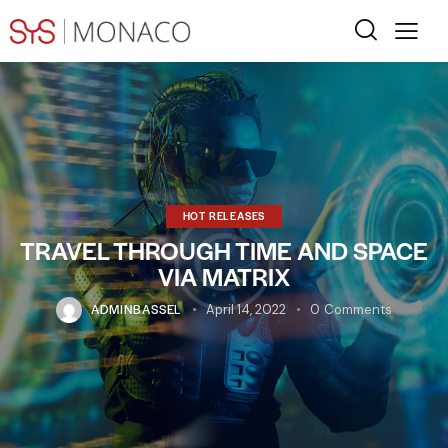
HOT RELEASES
TRAVEL THROUGH TIME AND SPACE
VIA MATRIX
ADMINBASSEL
April 14, 2022
0
Comments