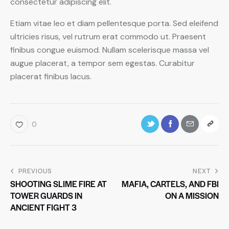
consectetur adipiscing elit.
Etiam vitae leo et diam pellentesque porta. Sed eleifend
ultricies risus, vel rutrum erat commodo ut. Praesent
finibus congue euismod. Nullam scelerisque massa vel
augue placerat, a tempor sem egestas. Curabitur
placerat finibus lacus.
0
PREVIOUS
NEXT
SHOOTING SLIME FIRE AT
MAFIA, CARTELS, AND FBI
TOWER GUARDS IN
ON A MISSION
ANCIENT FIGHT 3