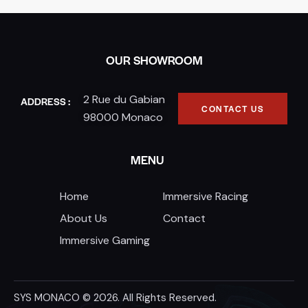
OUR SHOWROOM
2 Rue du Gabian
ADDRESS :
CONTACT US
98000 Monaco
MENU
Home
Immersive Racing
About Us
Contact
Immersive Gaming
SYS MONACO © 2026. All Rights Reserved.